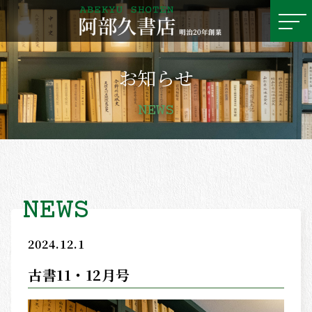
お知らせ
ホーム
MENU
HOME
NEWS
お知らせ
NEWS
NEWS
2024.12.1
古書月報
古書11・12月号
MONTHLY REPORT