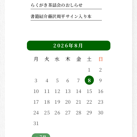
らくがき茶話会のおしらせ
書籍紹介藤沢周平サイン入り本
2026年8月
月
火
水
木
金
土
日
1
2
3
4
5
6
7
8
9
10
11
12
13
14
15
16
17
18
19
20
21
22
23
24
25
26
27
28
29
30
31
« 7月