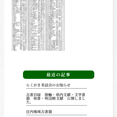
その他の商品紹介
OTHERS
最近の記事
らくがき茶話会のお知らせ
古書目録 掛軸・県内文献・文学書
籍 和書・明治期文献 公開しまし
た。
庄内地域古書籍