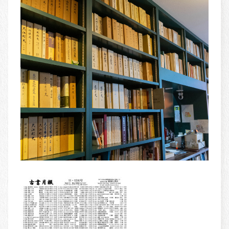
書籍紹介
BOOKS
古書買取
OLD BOOK PURCHASE
古美術
ANCIENT ART