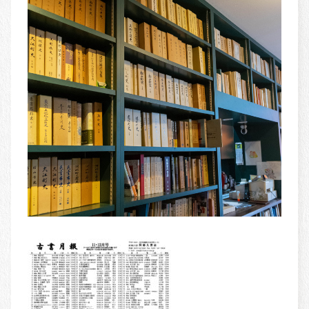
書籍紹介
BOOKS
古書買取
OLD BOOK PURCHASE
古美術
ANCIENT ART