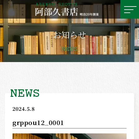
お知らせ
ホーム
MENU
HOME
NEWS
お知らせ
NEWS
NEWS
2024.5.8
古書月報
grppou12_0001
MONTHLY REPORT