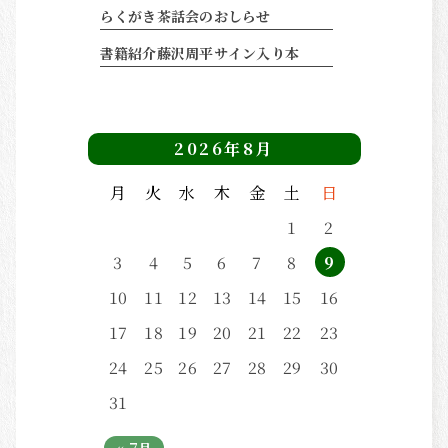
らくがき茶話会のおしらせ
書籍紹介藤沢周平サイン入り本
2026年8月
月
火
水
木
金
土
日
1
2
3
4
5
6
7
8
9
10
11
12
13
14
15
16
17
18
19
20
21
22
23
24
25
26
27
28
29
30
31
« 7月