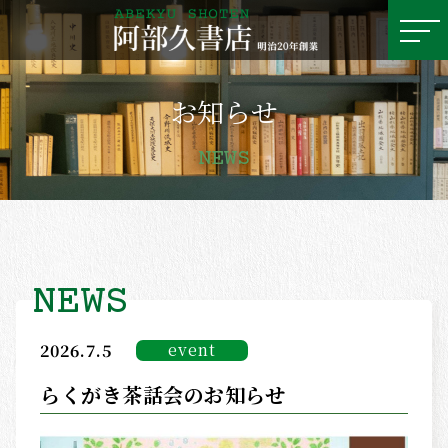
お知らせ
ホーム
MENU
HOME
NEWS
お知らせ
NEWS
NEWS
event
2026.7.5
古書月報
らくがき茶話会のお知らせ
MONTHLY REPORT