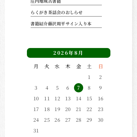
庄内地域古書籍
らくがき茶話会のおしらせ
書籍紹介藤沢周平サイン入り本
2026年8月
月
火
水
木
金
土
日
1
2
3
4
5
6
7
8
9
10
11
12
13
14
15
16
17
18
19
20
21
22
23
24
25
26
27
28
29
30
31