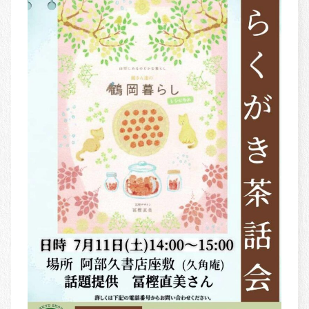
書籍紹介
BOOKS
古書買取
OLD BOOK PURCHASE
古美術
ANCIENT ART