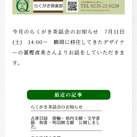
その他の商品紹介
OTHERS
今月のらくがき茶話会のお知らせ 7月11日
(土) 14:00～ 鶴岡に移住してきたデザイナ
ーの冨樫直美さんよりお話をしていただきま
す。
最近の記事
らくがき茶話会のお知らせ
古書目録 掛軸・県内文献・文学書
籍 和書・明治期文献 公開しまし
た。