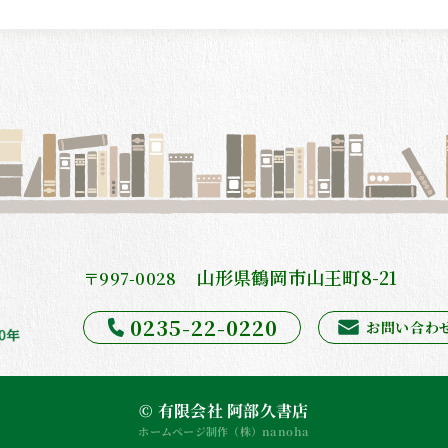
山形県鶴岡市山王町8-21
〒997-0028
0235-22-0220
お問い合わ
© 有限会社 阿部久書店
ホームページ制作（株）nanoha