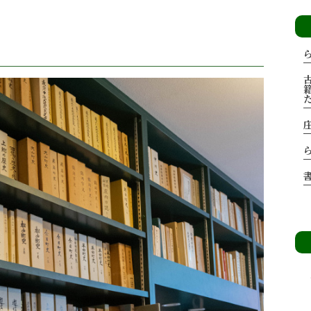
BOOKS
古書買取
OLD BOOK PURCHASE
古美術
ANCIENT ART
その他の商品紹介
OTHERS